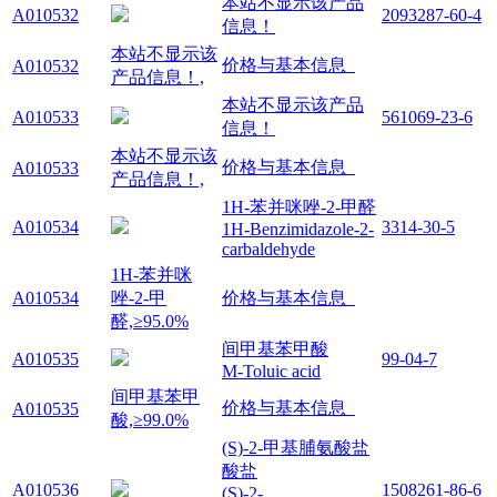
本站不显示该产品
A010532
2093287-60-4
信息！
本站不显示该
价格与基本信息
A010532
产品信息！,
本站不显示该产品
A010533
561069-23-6
信息！
本站不显示该
价格与基本信息
A010533
产品信息！,
1H-苯并咪唑-2-甲醛
A010534
3314-30-5
1H-Benzimidazole-2-
carbaldehyde
1H-苯并咪
A010534
唑-2-甲
价格与基本信息
醛,≥95.0%
间甲基苯甲酸
A010535
99-04-7
M-Toluic acid
间甲基苯甲
价格与基本信息
A010535
酸,≥99.0%
(S)-2-甲基脯氨酸盐
酸盐
A010536
1508261-86-6
(S)-2-