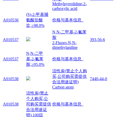
Methylpyrrolidine-2-
carboxylic acid
(S)-2-甲基脯
A010536
氨酸盐酸
价格与基本信息
盐,≥98.0%
N,N-二甲基-2-氟苯
胺
A010537
393-56-6
2-Fluoro-N,N-
dimethylaniline
N,N-二甲
A010537
基-2-氟苯
价格与基本信息
胺,≥95.0%
活性炭(禁止个人购
买,公司购买需提供
A010538
7440-44-0
合法用途证明)
Carbon atom
活性炭(禁止
个人购买,公
A010538
司购买需提供
价格与基本信息
合法用途证
明),100目