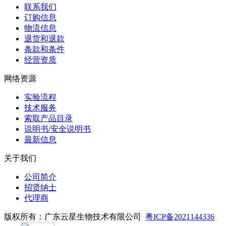
联系我们
订购信息
物流信息
退货和退款
条款和条件
经营资质
网络资源
实验流程
技术服务
索取产品目录
说明书/安全说明书
最新信息
关于我们
公司简介
招贤纳士
代理商
版权所有：广东云星生物技术有限公司
粤ICP备2021144336