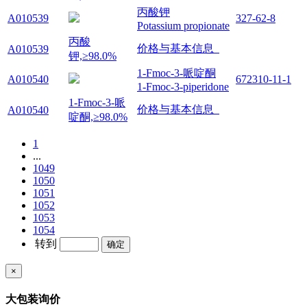
丙酸钾
A010539
327-62-8
Potassium propionate
丙酸
价格与基本信息
A010539
钾,≥98.0%
1-Fmoc-3-哌啶酮
A010540
672310-11-1
1-Fmoc-3-piperidone
1-Fmoc-3-哌
价格与基本信息
A010540
啶酮,≥98.0%
1
...
1049
1050
1051
1052
1053
1054
转到
×
大包装询价