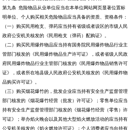
第九条 危险物品从业单位应当在本单位网站网页显著位置标
明单位、个人购买相关危险物品应当具备的资质、资格条件：
（一）购买民用枪支、弹药应当持有省级或者设区的市级人民
政府公安机关核发的《民用枪支（弹药）配购证》。
（二）购买民用爆炸物品应当持有国务院民用爆炸物品行业主
管部门核发的《民用爆炸物品生产许可证》，或者省级人民政
府民用爆炸物品行业主管部门核发的《民用爆炸物品销售许可
证》，或者所在地县级人民政府公安机关核发的《民用爆炸物
品购买许可证》。
（三）购买烟花爆竹的，批发企业应当持有安全生产监督管理
部门核发的《烟花爆竹经营（批发）许可证》；零售单位应当
持有安全生产监督管理部门核发的《烟花爆竹经营（零售）许
可证》；举办焰火晚会以及其他大型焰火燃放活动的应当持有
公安机关核发的《焰火燃放许可证》；个人消费者应当向持有