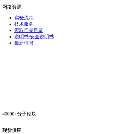
网络资源
实验流程
技术服务
索取产品目录
说明书/安全说明书
最新信息
40000+分子砌块
现货供应